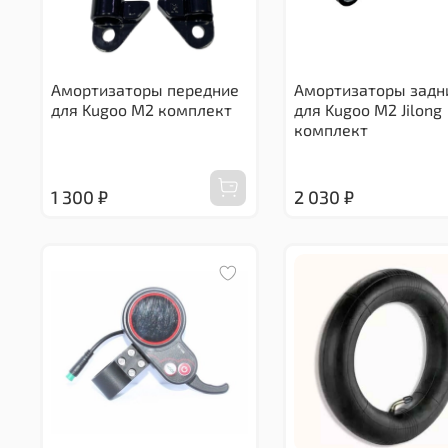
Амортизаторы передние
Амортизаторы задн
для Kugoo M2 комплект
для Kugoo M2 Jilong
комплект
1 300 ₽
2 030 ₽