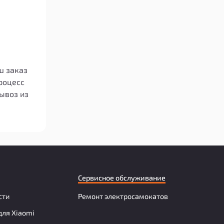
ш заказ
роцесс
ывоз из
Сервисное обслуживание
сти
Ремонт электросамокатов
для Xiaomi