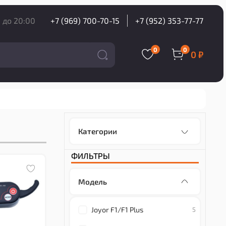
 до 20:00
+7 (969) 700-70-15
+7 (952) 353-77-77
0
0
0 ₽
Категории
ФИЛЬТРЫ
Модель
Joyor F1/F1 Plus
5