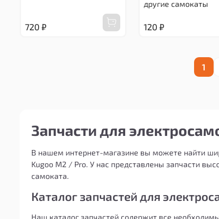
другие самокаты
720 ₽
120 ₽
1
Запчасти для электросамо
В нашем интернет-магазине вы можете найти ши
Kugoo M2 / Pro. У нас представлены запчасти вы
самоката.
Каталог запчастей для электрос
Наш каталог запчастей содержит все необходимы