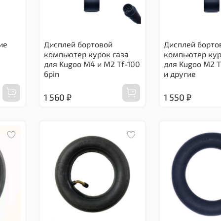
ие
Дисплей бортовой
Дисплей борто
компьютер курок газа
компьютер кур
для Kugoo M4 и M2 Tf-100
для Kugoo M2 T
6pin
и другие
1 560 ₽
1 550 ₽