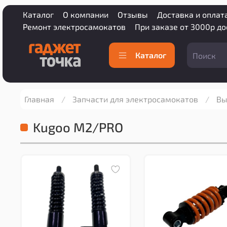
Каталог
О компании
Отзывы
Доставка и оплат
Ремонт электросамокатов
При заказе от 3000р д
Каталог
Главная
Запчасти для электросамокатов
Вы
Kugoo M2/PRO