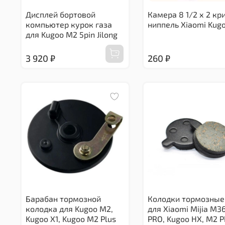
Дисплей бортовой
Камера 8 1/2 х 2 кр
компьютер курок газа
ниппель Xiaomi Kug
для Kugoo M2 5pin Jilong
3 920 ₽
260 ₽
Барабан тормозной
Колодки тормозные
колодка для Kugoo M2,
для Xiaomi Mijia M3
Kugoo X1, Kugoo M2 Plus
PRO, Kugoo HX, M2 P