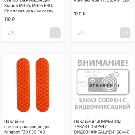
Xiaomi M365, M365 PRO.
Комплект из 4х наклеек
120 ₽
110 ₽
Нет в наличии
Наклейки
Наклейка "ВНИМАНИЕ!
светоотражающие для
ЗАКАЗ СОБРАН С
Ninebot F20 F30 F40
ВИДЕОФИКСАЦИЕЙ" 58х40