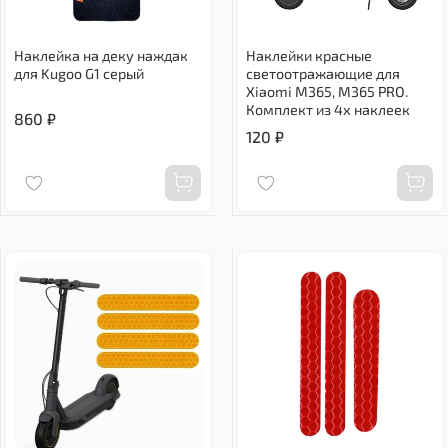
Наклейка на деку наждак
Наклейки красные
для Kugoo G1 серый
светоотражающие для
Xiaomi M365, M365 PRO.
Комплект из 4х наклеек
860 ₽
120 ₽