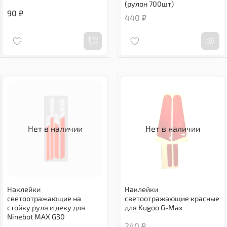
(рулон 700шт)
90 ₽
440 ₽
Нет в наличии
Нет в наличии
Наклейки
Наклейки
светоотражающие на
светоотражающие красные
стойку руля и деку для
для Kugoo G-Max
Ninebot MAX G30
240 ₽