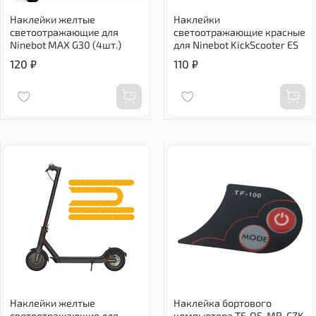
Наклейки желтые
Наклейки
светоотражающие для
светоотражающие красные
Ninebot MAX G30 (4шт.)
для Ninebot KickScooter ES
120 ₽
110 ₽
Наклейки желтые
Наклейка бортового
светоотражающие для
компьютера TF, QS, MR, CZK