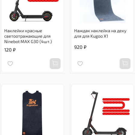
Наклейки красные
Наждак наклейка на деку
светоотражающие для
для для Kugoo X1
Ninebot MAX G30 (4шт.)
920 ₽
120 ₽