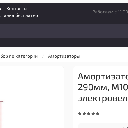
а
Контакты
Работаем с 11:00
оставка бесплатно
бор по категории
Амортизаторы
Амортизато
290мм, М10 
электровел