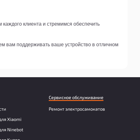
м каждого клиента и стремимся обеспечить
жем вам поддерживать ваше устройство в отличном
Сервисное обслуживание
сти
Ремонт электросамокатов
для Xiaomi
для Ninebot
для Kugoo