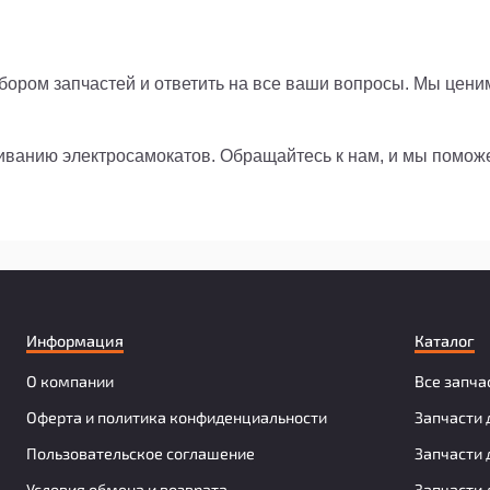
ором запчастей и ответить на все ваши вопросы. Мы цени
живанию электросамокатов. Обращайтесь к нам, и мы помо
Информация
Каталог
О компании
Все запча
Оферта и политика конфиденциальности
Запчасти 
Пользовательское соглашение
Запчасти 
Условия обмена и возврата
Запчасти 