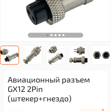
Авиационный разъем
GX12 2Pin
(штекер+гнездо)