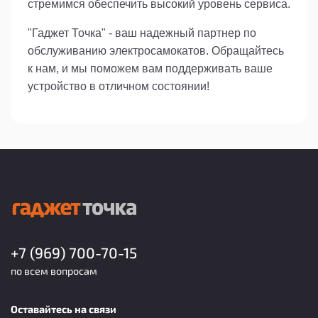
стремимся обеспечить высокий уровень сервиса.
"Гаджет Точка" - ваш надежный партнер по
обслуживанию электросамокатов. Обращайтесь
к нам, и мы поможем вам поддерживать ваше
устройство в отличном состоянии!
+7 (969) 700-70-15
по всем вопросам
Оставайтесь на связи