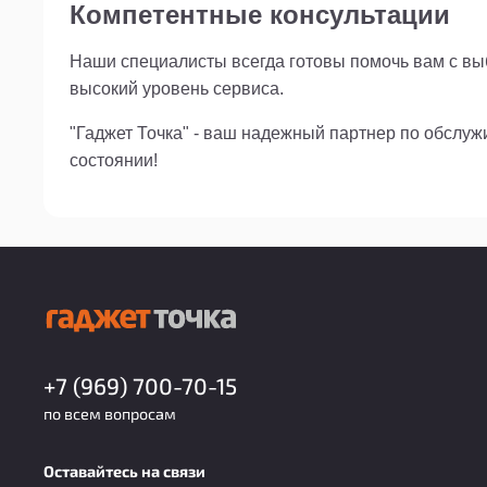
Компетентные консультации
Наши специалисты всегда готовы помочь вам с выб
высокий уровень сервиса.
"Гаджет Точка" - ваш надежный партнер по обслу
состоянии!
+7 (969) 700-70-15
по всем вопросам
Оставайтесь на связи