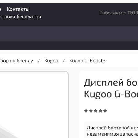
а
Контакты
Работаем с 11:00
оставка бесплатно
бор по бренду
Kugoo
Kugoo G-Booster
Дисплей бо
Kugoo G-Bo
Дисплей бортовой ко
незаменимая запасна