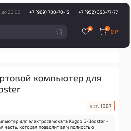
 до 20:00
+7 (969) 700-70-15
+7 (952) 353-77-77
0
0
0 ₽
ртовой компьютер для
oster
арт.
1087
мпьютер для электросамоката Kugoo G-Booster -
я часть, которая позволит вам полностью