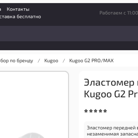
а
Контакты
Работаем с 11:00
оставка бесплатно
бор по бренду
Kugoo
Kugoo G2 PRO/MAX
Эластомер 
Kugoo G2 P
Эластомер передней в
незаменимая запасна