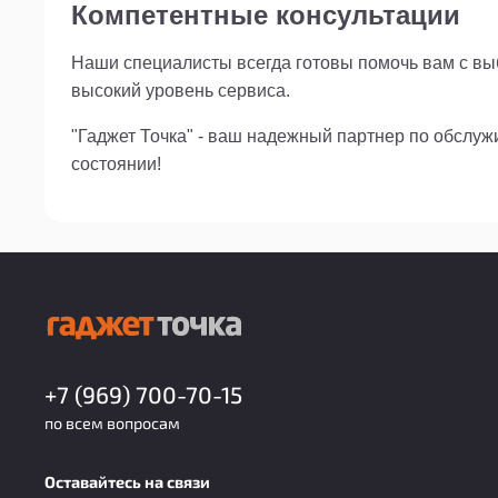
Компетентные консультации
Наши специалисты всегда готовы помочь вам с выб
высокий уровень сервиса.
"Гаджет Точка" - ваш надежный партнер по обслу
состоянии!
+7 (969) 700-70-15
по всем вопросам
Оставайтесь на связи