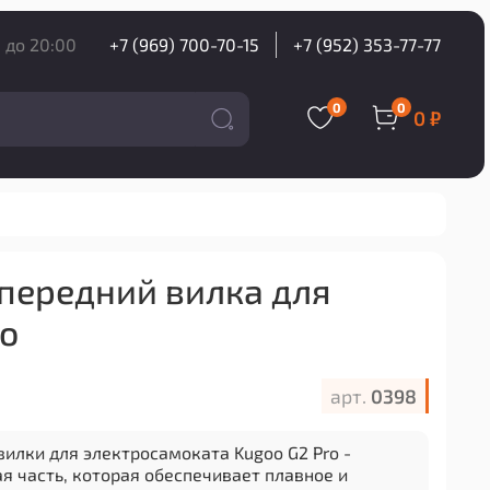
 до 20:00
+7 (969) 700-70-15
+7 (952) 353-77-77
0
0
0 ₽
передний вилка для
ro
арт.
0398
илки для электросамоката Kugoo G2 Pro -
я часть, которая обеспечивает плавное и