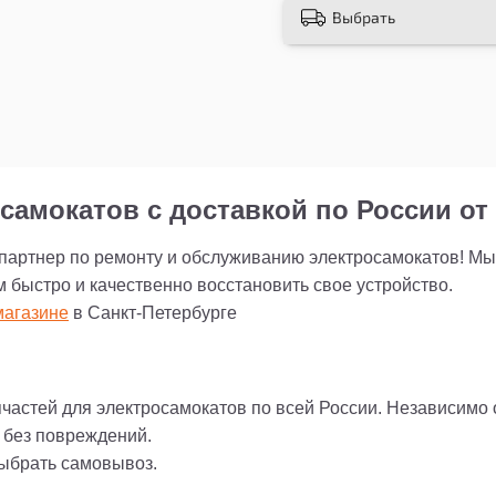
Выбрать
электросамоката уже
безопасной поездкой
самокатов с доставкой по России от 
 партнер по ремонту и обслуживанию электросамокатов! М
м быстро и качественно восстановить свое устройство.
агазине
в Санкт-Петербурге
пчастей для электросамокатов по всей России. Независимо
и без повреждений.
выбрать самовывоз.