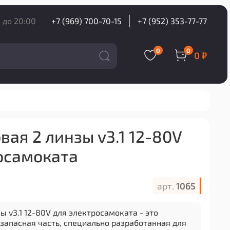
 до 20:00
+7 (969) 700-70-15
+7 (952) 353-77-77
0
0
0 ₽
вая 2 линзы v3.1 12-80V
осамоката
арт.
1065
ы v3.1 12-80V для электросамоката - это
запасная часть, специально разработанная для