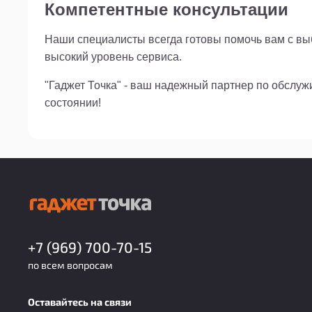
Компетентные консультации
Наши специалисты всегда готовы помочь вам с выб
высокий уровень сервиса.
"Гаджет Точка" - ваш надежный партнер по обслу
состоянии!
+7 (969) 700-70-15
по всем вопросам
Оставайтесь на связи