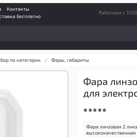
а
Контакты
Работаем с 11:00
оставка бесплатно
бор по категории
Фары, габариты
Фара линзо
для электр
Фара линзовая 2 линз
высококачественная 