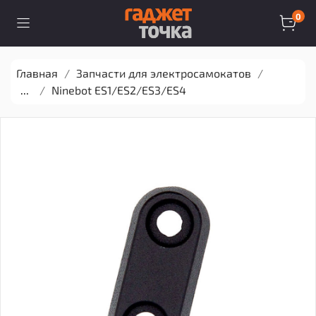
0
Главная
Запчасти для электросамокатов
...
Ninebot ES1/ES2/ES3/ES4