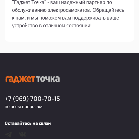
"Гаджет Точка" - ваш надежный партнер по
обслуживанию электросамокатов. Обращайтесь
к нам, и мы поможем вам поддерживать ваше
устройство в отличном состоянии!
+7 (969) 700-70-15
по всем вопросам
Оставайтесь на связи