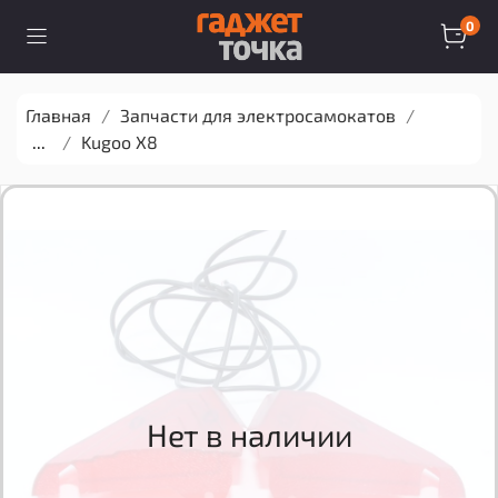
0
Главная
Запчасти для электросамокатов
...
Kugoo X8