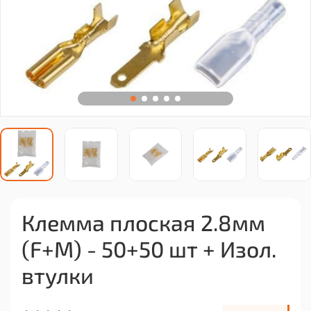
Клемма плоская 2.8мм
(F+M) - 50+50 шт + Изол.
втулки