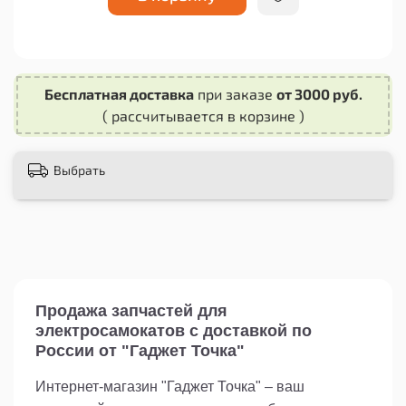
С Клеммой плоской 2.8мм (F+M) - 50+50 шт +
Изол. втулками вы сможете продлить срок
службы вашего самоката, скейтборда или
роликов.
Бесплатная доставка
при заказе
от 3000 руб.
( рассчитывается в корзине )
Выбрать
Продажа запчастей для
электросамокатов с доставкой по
России от "Гаджет Точка"
Интернет-магазин "Гаджет Точка" – ваш