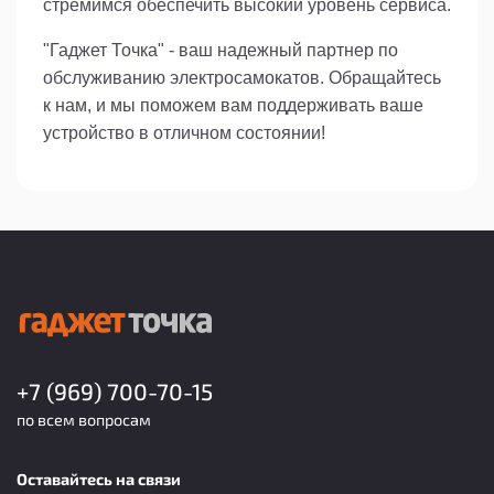
стремимся обеспечить высокий уровень сервиса.
"Гаджет Точка" - ваш надежный партнер по
обслуживанию электросамокатов. Обращайтесь
к нам, и мы поможем вам поддерживать ваше
устройство в отличном состоянии!
+7 (969) 700-70-15
по всем вопросам
Оставайтесь на связи