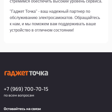
стремимся обеспечить высокий уровень сервиса.
"Гаджет Точка" - ваш надежный партнер по
обслуживанию электросамокатов. Обращайтесь
к нам, и мы поможем вам поддерживать ваше
устройство в отличном состоянии!
+7 (969) 700-70-15
по всем вопросам
Оставайтесь на связи