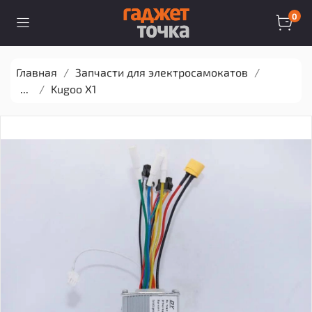
0
Главная
Запчасти для электросамокатов
...
Kugoo X1