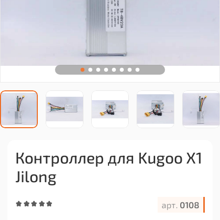
Контроллер для Kugoo X1
Jilong
арт.
0108