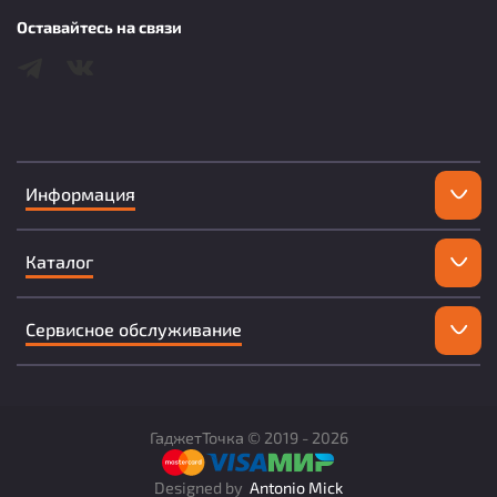
Оставайтесь на связи
Информация
Каталог
Сервисное обслуживание
ГаджетТочка ©
2019 -
2026
Designed by
Antonio Mick