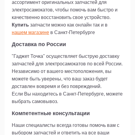
Будьте уверены в качестве и надежности
ассортимент оригинальных запчастей для
каждой запасной части, которую вы выбираете
электросамокатов, чтобы помочь вам быстро и
для своего самоката.
качественно восстановить свое устройство.
Категория: Запасная часть для самоката.
Купить
запчасти можно как онлайн так и в
нашем магазине
в Санкт-Петербурге
Доставка по России
"Гаджет Точка" осуществляет быструю доставку
запчастей для электросамокатов по всей России.
Независимо от вашего местоположения, вы
можете быть уверены, что ваш заказ будет
доставлен вовремя и без повреждений.
Если Вы находитесь в Санкт-Петербурге, можете
выбрать самовывоз.
Компетентные консультации
Наши специалисты всегда готовы помочь вам с
выбором запчастей и ответить на все ваши