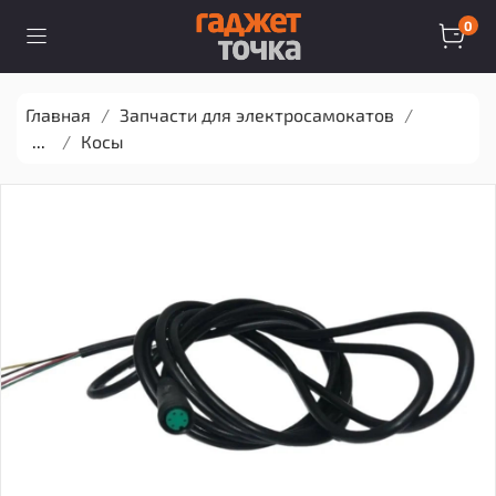
0
Главная
Запчасти для электросамокатов
...
Косы