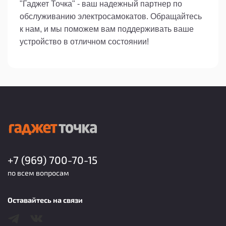
"Гаджет Точка" - ваш надежный партнер по
обслуживанию электросамокатов. Обращайтесь
к нам, и мы поможем вам поддерживать ваше
устройство в отличном состоянии!
+7 (969) 700-70-15
по всем вопросам
Оставайтесь на связи