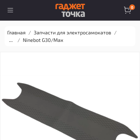
0
Главная
Запчасти для электросамокатов
...
Ninebot G30/Max