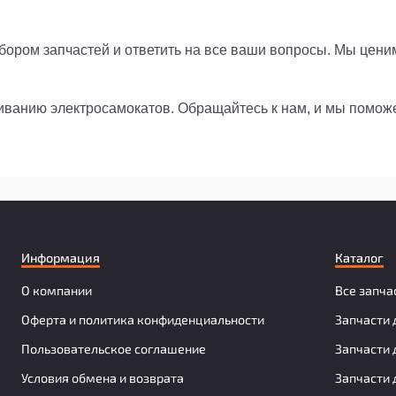
ором запчастей и ответить на все ваши вопросы. Мы цени
живанию электросамокатов. Обращайтесь к нам, и мы помо
Информация
Каталог
О компании
Все запча
Оферта и политика конфиденциальности
Запчасти 
Пользовательское соглашение
Запчасти 
Условия обмена и возврата
Запчасти 