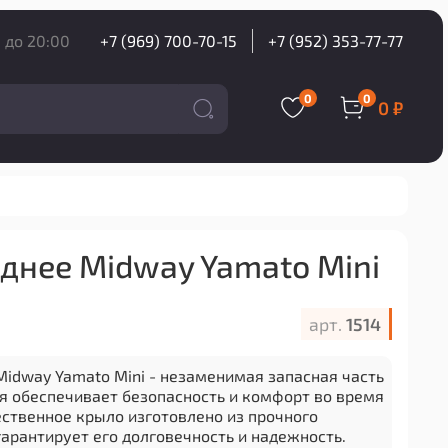
 до 20:00
+7 (969) 700-70-15
+7 (952) 353-77-77
0
0
0 ₽
днее Midway Yamato Mini
арт.
1514
Midway Yamato Mini - незаменимая запасная часть
ая обеспечивает безопасность и комфорт во время
ественное крыло изготовлено из прочного
арантирует его долговечность и надежность.