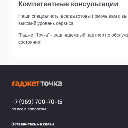
Компетентные консультации
Наши специалисты всегда готовы помочь вам с выб
высокий уровень сервиса.
"Гаджет Точка" - ваш надежный партнер по обслу
состоянии!
+7 (969) 700-70-15
по всем вопросам
Оставайтесь на связи