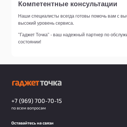
Компетентные консультации
Наши специалисты всегда готовы помочь вам с выб
высокий уровень сервиса.
"Гаджет Точка" - ваш надежный партнер по обслу
состоянии!
+7 (969) 700-70-15
по всем вопросам
Оставайтесь на связи