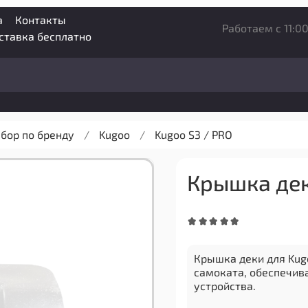
а
Контакты
Работаем с 11:00
оставка бесплатно
бор по бренду
Kugoo
Kugoo S3 / PRO
Крышка дек
Крышка деки для Kug
самоката, обеспечив
устройства.