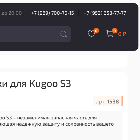
 до 20:00
+7 (969) 700-70-15
+7 (952) 353-77-77
0
0
0 ₽
и для Kugoo S3
арт.
1538
oo S3 – незаменимая запасная часть для
ающая надежную защиту и сохранность вашего