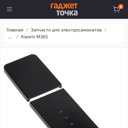
0
Главная
Запчасти для электросамокатов
...
Xiaomi M365