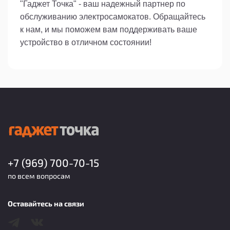
"Гаджет Точка" - ваш надежный партнер по
обслуживанию электросамокатов. Обращайтесь
к нам, и мы поможем вам поддерживать ваше
устройство в отличном состоянии!
+7 (969) 700-70-15
по всем вопросам
Оставайтесь на связи