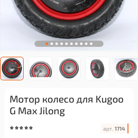
Мотор колесо для Kugoo
G Max Jilong
арт.
1714