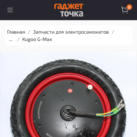
0
Главная
Запчасти для электросамокатов
...
Kugoo G-Max