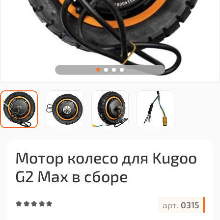
Мотор колесо для Kugoo
G2 Max в сборе
арт.
0315