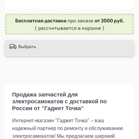
Обновите свой электросамокат с помощью
качественного мотор колеса для Kugoo G2 Max
Бесплатная доставка
при заказе
от 3000 руб.
в сборе.
( рассчитывается в корзине )
Выбрать
Продажа запчастей для
электросамокатов с доставкой по
России от "Гаджет Точка"
Интернет-магазин "Гаджет Точка" – ваш
надежный партнер по ремонту и обслуживанию
электросамокатов! Мы предлагаем широкий