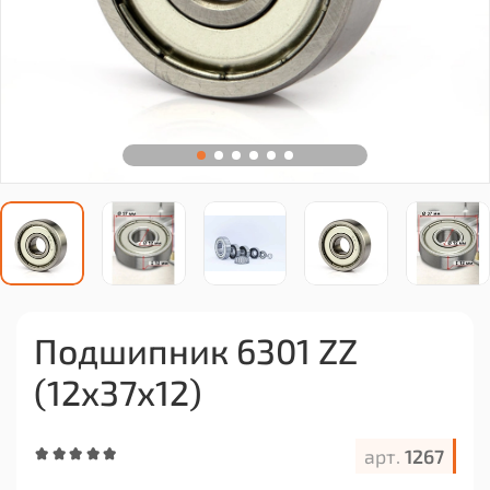
Подшипник 6301 ZZ
(12x37x12)
арт.
1267