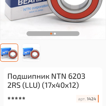
Подшипник NTN 6203
2RS (LLU) (17x40x12)
арт.
1424