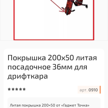
Покрышка 200х50 литая
посадочное 36мм для
дрифткара
арт.
0910
Литая покрышка 200×50 от «Гаджет Точка»