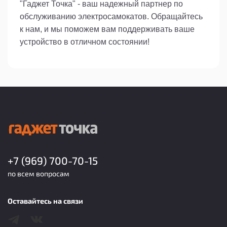
"Гаджет Точка" - ваш надежный партнер по
обслуживанию электросамокатов. Обращайтесь
к нам, и мы поможем вам поддерживать ваше
устройство в отличном состоянии!
+7 (969) 700-70-15
по всем вопросам
Оставайтесь на связи