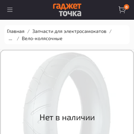
0
Главная
Запчасти для электросамокатов
...
Вело-колясочные