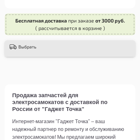
Эта запасная часть является отличным
выбором для всех любителей активного отдыха
Бесплатная доставка
при заказе
от 3000 руб.
на колясках. Независимо от того, являетесь ли
( рассчитывается в корзине )
вы профессиональным райдером или просто
любители катания, покрышка 60х230 Touring
вело колясочная обеспечит вам надежность и
Выбрать
комфорт во время каждой поездки.
Закажите покрышку 60х230 Touring вело
колясочную сейчас и наслаждайтесь
безопасной и комфортной ездой на вашей
коляске!
Продажа запчастей для
электросамокатов с доставкой по
России от "Гаджет Точка"
Интернет-магазин "Гаджет Точка" – ваш
надежный партнер по ремонту и обслуживанию
электросамокатов! Мы предлагаем широкий