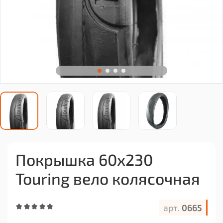
Покрышка 60х230
Touring вело колясочная
арт.
0665