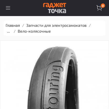
0
Главная
Запчасти для электросамокатов
...
Вело-колясочные