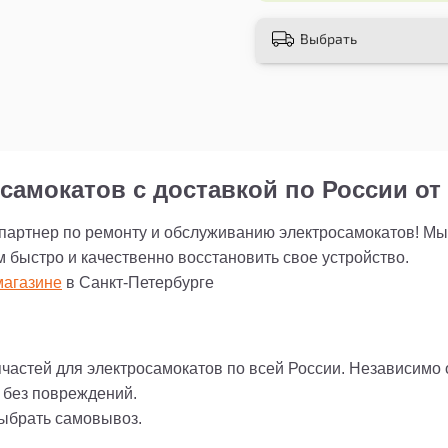
наслаждаться комфор
Выбрать
Выбирайте качество, 
перфорацией для эле
помощник на дорогах
самокатов с доставкой по России от 
 партнер по ремонту и обслуживанию электросамокатов! М
м быстро и качественно восстановить свое устройство.
агазине
в Санкт-Петербурге
пчастей для электросамокатов по всей России. Независимо
и без повреждений.
выбрать самовывоз.