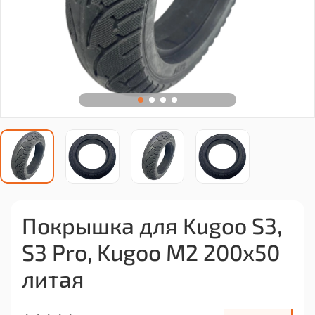
Покрышка для Kugoo S3,
S3 Pro, Kugoo M2 200x50
литая