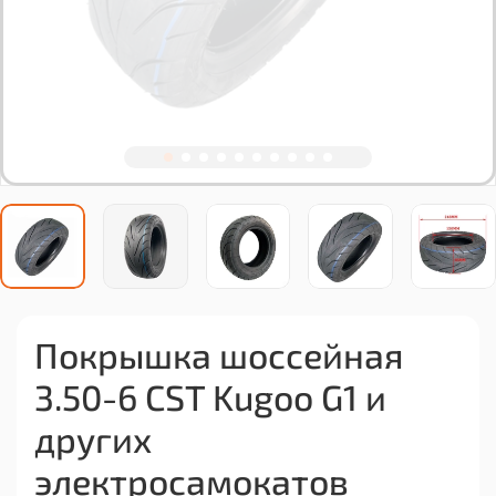
Покрышка шоссейная
3.50-6 CST Kugoo G1 и
других
электросамокатов