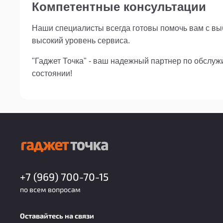
Компетентные консультации
Наши специалисты всегда готовы помочь вам с выб
высокий уровень сервиса.
"Гаджет Точка" - ваш надежный партнер по обслу
состоянии!
+7 (969) 700-70-15
по всем вопросам
Оставайтесь на связи