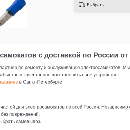
Выбрать
Не откладывайте зам
разъем-штекер РшИм 
свой самокат для ко
самокатов с доставкой по России от 
 партнер по ремонту и обслуживанию электросамокатов! М
м быстро и качественно восстановить свое устройство.
агазине
в Санкт-Петербурге
пчастей для электросамокатов по всей России. Независимо
и без повреждений.
выбрать самовывоз.