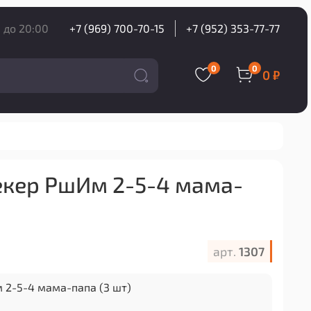
 до 20:00
+7 (969) 700-70-15
+7 (952) 353-77-77
0
0
0 ₽
кер РшИм 2-5-4 мама-
арт.
1307
2-5-4 мама-папа (3 шт)