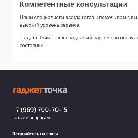
Компетентные консультации
Наши специалисты всегда готовы помочь вам с выб
высокий уровень сервиса.
"Гаджет Точка" - ваш надежный партнер по обслу
состоянии!
+7 (969) 700-70-15
по всем вопросам
Оставайтесь на связи