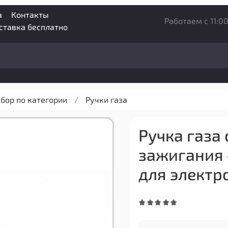
а
Контакты
Работаем с 11:00
оставка бесплатно
бор по категории
Ручки газа
Ручка газа
зажигания 
для электр