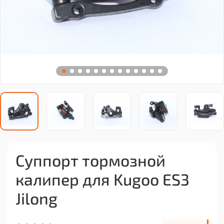
Суппорт тормозной
калипер для Kugoo ES3
Jilong