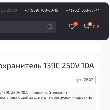
 до 20:00
+7 (969) 700-70-15
+7 (952) 353-77-77
0
0
0 ₽
хранитель 139C 250V 10A
арт.
2642
 139C 250V 10A - надежный элемент
беспечивающий защиту от перегрузок и коротких