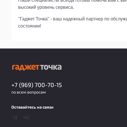
Наши специалисты всегда готовы помочь вам с выб
высокий уровень сервиса.
"Гаджет Точка" - ваш надежный партнер по обслу
состоянии!
+7 (969) 700-70-15
по всем вопросам
Оставайтесь на связи