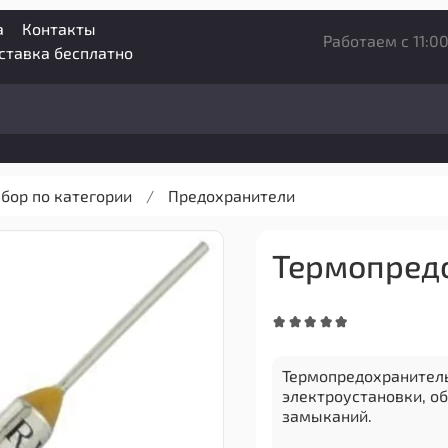
а
Контакты
Работаем с 11:00
оставка бесплатно
бор по категории
Предохранители
Термопредо
Термопредохранитель
электроустановки, о
замыканий.