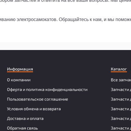
ором запчастей и ответить на все ваши вопросы. Мы цени
живанию электросамокатов. Обращайтесь к нам, и мы помо
Информация
Каталог
О компании
Все запча
Оферта и политика конфиденциальности
Запчасти 
Пользовательское соглашение
Запчасти 
Условия обмена и возврата
Запчасти 
Доставка и оплата
Запчасти 
Обратная связь
Запчасти 