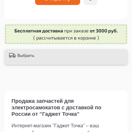
неровности дороги и повысит устойчивость
самоката при движении на высоких скоростях.
Не откладывайте замену старой или
поврежденной вилки передней части своего
Бесплатная доставка
при заказе
от 3000 руб.
электросамоката Kugoo M4 Pro. Приобретите
( рассчитывается в корзине )
вилку переднюю для электросамоката Kugoo
M4 Pro крупной резьбы прямо сейчас и
обеспечьте надежность и безопасность своего
Выбрать
самоката на долгое время.
Выбирайте качество и надежность - выбирайте
вилку переднюю для электросамоката Kugoo
M4 Pro крупной резьбы!
Продажа запчастей для
электросамокатов с доставкой по
России от "Гаджет Точка"
Интернет-магазин "Гаджет Точка" – ваш