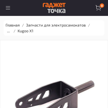
0
Главная
Запчасти для электросамокатов
...
Kugoo X1