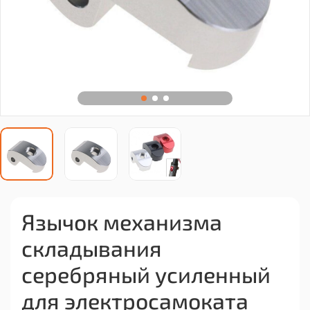
Язычок механизма
складывания
серебряный усиленный
для электросамоката