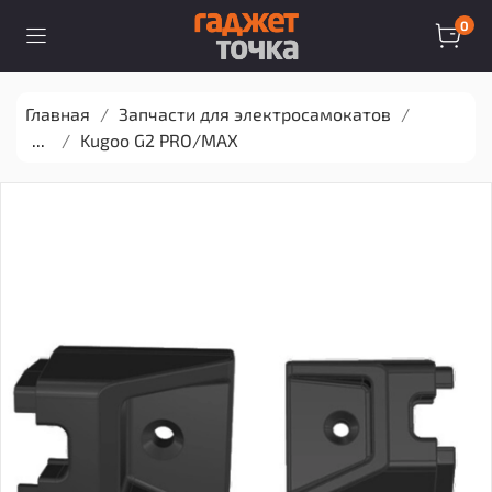
0
Главная
Запчасти для электросамокатов
...
Kugoo G2 PRO/MAX