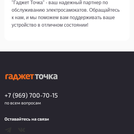
"Гаджет Точка" - ваш надежный партнер по
обслуживанию электросамокатов. Обращайтесь
к нам, и мы поможем вам поддерживать ваше
устройство в отличном состоянии!
+7 (969) 700-70-15
по всем вопросам
Оставайтесь на связи