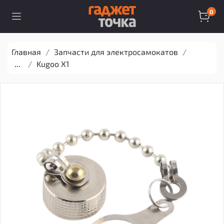
0
Главная
Запчасти для электросамокатов
...
Kugoo X1