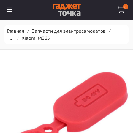
0
Главная
Запчасти для электросамокатов
...
Xiaomi M365