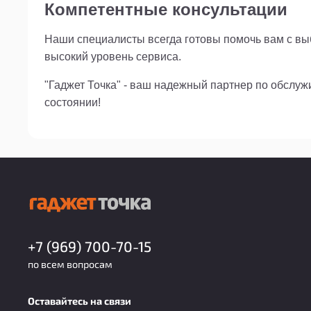
Компетентные консультации
Наши специалисты всегда готовы помочь вам с выб
высокий уровень сервиса.
"Гаджет Точка" - ваш надежный партнер по обслу
состоянии!
+7 (969) 700-70-15
по всем вопросам
Оставайтесь на связи