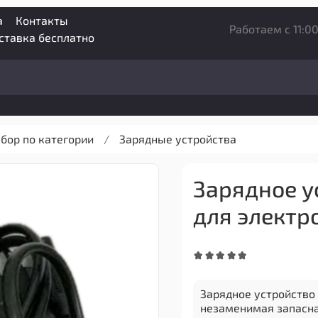
а
Контакты
Работаем с 11:00
оставка бесплатно
бор по категории
Зарядные устройства
Зарядное ус
для электр
Зарядное устройство 
незаменимая запасна