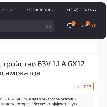
 до 20:00
+7 (969) 700-70-15
+7 (952) 353-77-77
0
0
0 ₽
тройство 63V 1.1 A GX12
осамокатов
арт.
1127
63V 1.1 A GX9 mini для электросамокатов -
я часть, которая обеспечит эффективную