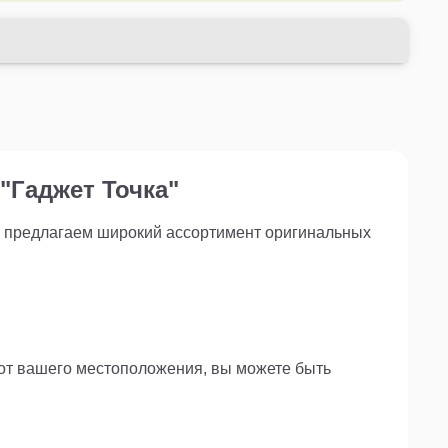
есь безопасными и комфортными поездками!
"Гаджет Точка"
ы предлагаем широкий ассортимент оригинальных
 от вашего местоположения, вы можете быть