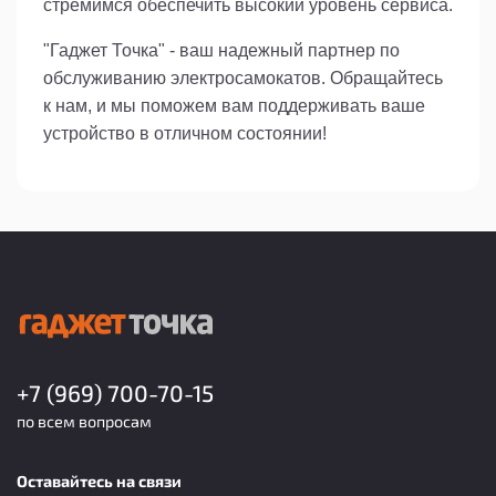
стремимся обеспечить высокий уровень сервиса.
"Гаджет Точка" - ваш надежный партнер по
обслуживанию электросамокатов. Обращайтесь
к нам, и мы поможем вам поддерживать ваше
устройство в отличном состоянии!
+7 (969) 700-70-15
по всем вопросам
Оставайтесь на связи