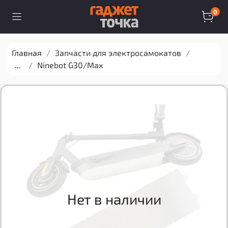
0
Главная
Запчасти для электросамокатов
...
Ninebot G30/Max